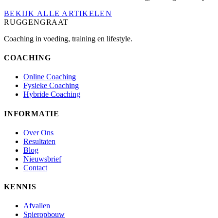
BEKIJK ALLE ARTIKELEN
RUGGENGRAAT
Coaching in voeding, training en lifestyle.
COACHING
Online Coaching
Fysieke Coaching
Hybride Coaching
INFORMATIE
Over Ons
Resultaten
Blog
Nieuwsbrief
Contact
KENNIS
Afvallen
Spieropbouw