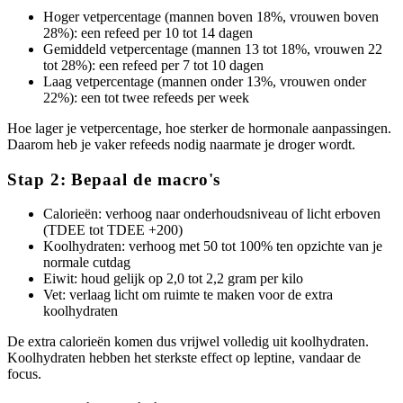
Hoger vetpercentage (mannen boven 18%, vrouwen boven
28%): een refeed per 10 tot 14 dagen
Gemiddeld vetpercentage (mannen 13 tot 18%, vrouwen 22
tot 28%): een refeed per 7 tot 10 dagen
Laag vetpercentage (mannen onder 13%, vrouwen onder
22%): een tot twee refeeds per week
Hoe lager je vetpercentage, hoe sterker de hormonale aanpassingen.
Daarom heb je vaker refeeds nodig naarmate je droger wordt.
Stap 2: Bepaal de macro's
Calorieën: verhoog naar onderhoudsniveau of licht erboven
(TDEE tot TDEE +200)
Koolhydraten: verhoog met 50 tot 100% ten opzichte van je
normale cutdag
Eiwit: houd gelijk op 2,0 tot 2,2 gram per kilo
Vet: verlaag licht om ruimte te maken voor de extra
koolhydraten
De extra calorieën komen dus vrijwel volledig uit koolhydraten.
Koolhydraten hebben het sterkste effect op leptine, vandaar de
focus.