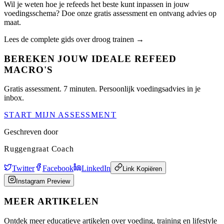
Wil je weten hoe je refeeds het beste kunt inpassen in jouw
voedingsschema? Doe onze gratis assessment en ontvang advies op
maat.
Lees de complete gids over droog trainen →
BEREKEN JOUW IDEALE REFEED
MACRO'S
Gratis assessment. 7 minuten. Persoonlijk voedingsadvies in je
inbox.
START MIJN ASSESSMENT
Geschreven door
Ruggengraat Coach
Twitter
Facebook
LinkedIn
Link Kopiëren
Instagram Preview
MEER ARTIKELEN
Ontdek meer educatieve artikelen over voeding, training en lifestyle