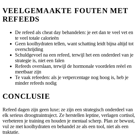
VEELGEMAAKTE FOUTEN MET
REFEEDS
De refeed als cheat day behandelen: je eet dan te veel vet en
te veel totale calorieën
Geen koolhydraten tellen, want schatting leidt bijna altijd tot
overschrijding
Schuldgevoel na een refeed, terwijl het een onderdeel van je
strategie is, niet een falen
Refeeds overslaan, terwijl de hormonale voordelen reëel en
meetbaar zijn
Te vaak refeeden: als je vetpercentage nog hoog is, heb je
minder refeeds nodig
CONCLUSIE
Refeed dagen zijn geen luxe; ze zijn een strategisch onderdeel van
elk serieus droogtraintraject. Ze herstellen leptine, verlagen cortisol,
verbeteren je training en houden je mentaal scherp. Plan ze bewust,
vul ze met koolhydraten en behandel ze als een tool, niet als een
traktatie.