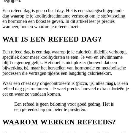
begrijpen.
Een refeed dag is geen cheat day. Het is een strategisch geplande
dag waarop je je koolhydraatinname verhoogt om je stofwisseling
en hormonen een boost te geven. In dit artikel leer je precies
wanneer, hoe en waarom je refeeds inzet.
WAT IS EEN REFEED DAG?
Een refeed dag is een dag waarop je je calorieën tijdelijk verhoogt,
specifiek door meer koolhydraten te eten. Je vet- en eiwitinname
blijft nagenoeg gelijk. Het doel is niet plezier (hoewel dat een
bijwerking is), maar het herstellen van hormonale en metabolische
processen die vertragen tijdens een langdurig calorietekort.
Waar een cheat day ongecontroleerd is (pizza, ijs, alles mag), is een
refeed dag gestructureerd. Je weet precies hoeveel extra calorieën je
eet en waar ze vandaan komen.
Een refeed is geen beloning voor goed gedrag. Het is
een gereedschap om beter te presteren.
WAAROM WERKEN REFEEDS?