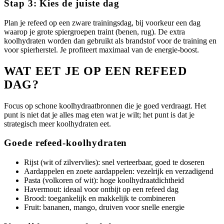
Stap 3: Kies de juiste dag
Plan je refeed op een zware trainingsdag, bij voorkeur een dag
waarop je grote spiergroepen traint (benen, rug). De extra
koolhydraten worden dan gebruikt als brandstof voor de training en
voor spierherstel. Je profiteert maximaal van de energie-boost.
WAT EET JE OP EEN REFEED
DAG?
Focus op schone koolhydraatbronnen die je goed verdraagt. Het
punt is niet dat je alles mag eten wat je wilt; het punt is dat je
strategisch meer koolhydraten eet.
Goede refeed-koolhydraten
Rijst (wit of zilvervlies): snel verteerbaar, goed te doseren
Aardappelen en zoete aardappelen: vezelrijk en verzadigend
Pasta (volkoren of wit): hoge koolhydraatdichtheid
Havermout: ideaal voor ontbijt op een refeed dag
Brood: toegankelijk en makkelijk te combineren
Fruit: bananen, mango, druiven voor snelle energie