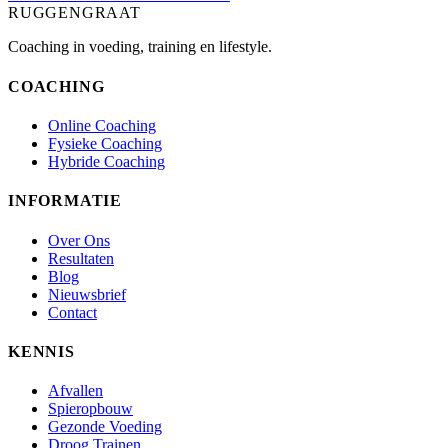
RUGGENGRAAT
Coaching in voeding, training en lifestyle.
COACHING
Online Coaching
Fysieke Coaching
Hybride Coaching
INFORMATIE
Over Ons
Resultaten
Blog
Nieuwsbrief
Contact
KENNIS
Afvallen
Spieropbouw
Gezonde Voeding
Droog Trainen