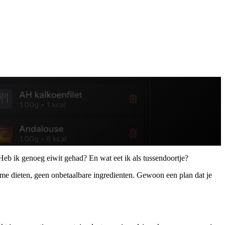
 Heb ik genoeg eiwit gehad? En wat eet ik als tussendoortje?
eme dieten, geen onbetaalbare ingredienten. Gewoon een plan dat je