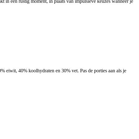
t in een rustig moment, in plaats van impulsieve keuzes wanneer je
% eiwit, 40% koolhydraten en 30% vet. Pas de porties aan als je