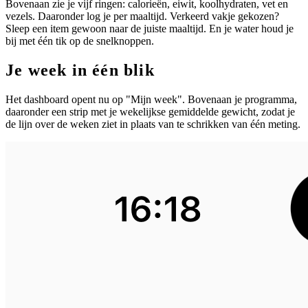
Bovenaan zie je vijf ringen: calorieën, eiwit, koolhydraten, vet en
vezels. Daaronder log je per maaltijd. Verkeerd vakje gekozen?
Sleep een item gewoon naar de juiste maaltijd. En je water houd je
bij met één tik op de snelknoppen.
Je week in één blik
Het dashboard opent nu op "Mijn week". Bovenaan je programma,
daaronder een strip met je wekelijkse gemiddelde gewicht, zodat je
de lijn over de weken ziet in plaats van te schrikken van één meting.