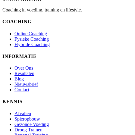
Coaching in voeding, training en lifestyle.
COACHING
Online Coaching
Fysieke Coaching
Hybride Coaching
INFORMATIE
Over Ons
Resultaten
Blog
Nieuwsbrief
Contact
KENNIS
Afvallen
Spieropbouw
Gezonde Voeding
Droog Trainen